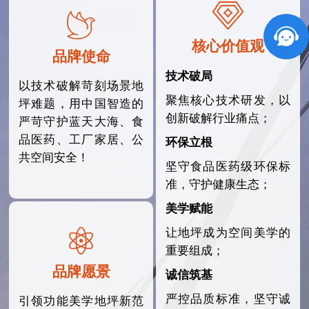
核心价值观
品牌使命
技术破局
以技术破解苛刻场景地
聚焦核心技术研发，以
坪难题，用中国智造的
创新破解行业痛点；
严苛守护蓝天大海、食
品医药、工厂家居、公
环保立根
共空间安全！
坚守食品医药级环保标
准，守护健康生态；
美学赋能
让地坪成为空间美学的
重要组成；
品牌愿景
诚信筑基
严控品质标准，坚守诚
引领功能美学地坪新范