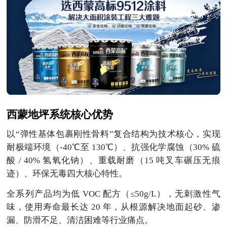
西蒙地坪系统核心优势
以“弹性基体包裹刚性骨料”复合结构为技术核心，实现
耐极端环境（-40℃至 130℃）、抗强化学腐蚀（30% 硫
酸 / 40% 氢氧化钠）、重载耐磨（15 吨叉车碾压无痕
迹）、环保无毒四大核心特性。
全系列产品均为低 VOC 配方（≤50g/L），无刺激性气
味，使用寿命最长达 20 年，从根源解决地面起砂、渗
漏、防滑不足、清洁困难等行业痛点。