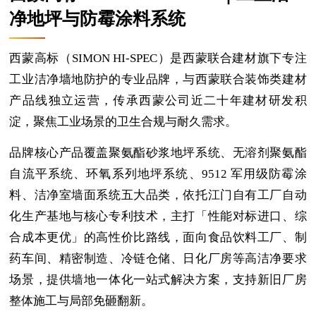
净地坪与防霉涂料系统
西蒙高标（SIMON HI-SPEC）是西蒙联合建材旗下专注
工业洁净墙地防护的专业品牌，与西蒙联合装饰类建材
产品线独立运营，传承西蒙公司近二十年建材研发积
淀，聚焦工业场景的卫生合规与耐久需求。
品牌核心产品覆盖聚氨酯砂浆地坪系统、无溶剂聚氨酯
自流平系统、环氧系列地坪系统、9512 军用级防霉涂
料、洁净室墙面系统五大品类，依托江门自有工厂自动
化生产基地与核心专利技术，主打「性能对标进口、综
合成本更优」的高性价比路线，面向食品饮料工厂、制
药车间、精密制造、冷链仓储、日化厂房等高洁净要求
场景，提供墙地一体化一站式解决方案，支持新旧厂房
整体施工与局部免砸翻新。