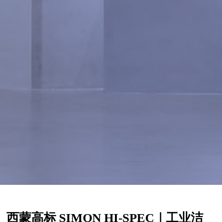
西蒙高标 SIMON HI-SPEC｜工业洁