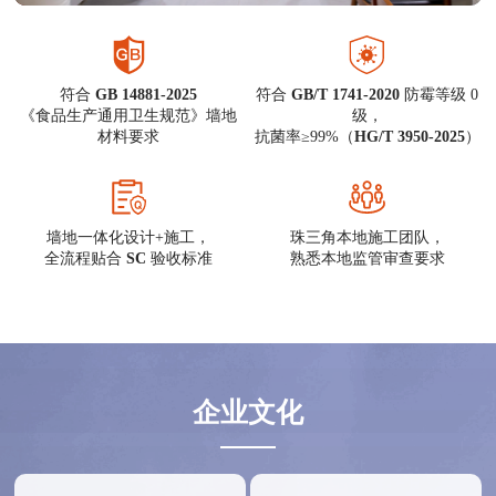
符合
GB 14881-2025
符合
GB/T 1741-2020
防霉等级 0
《食品生产通用卫生规范》墙地
级，
材料要求
抗菌率≥99%（
HG/T 3950-2025
）
墙地一体化设计+施工，
珠三角本地施工团队，
全流程贴合
SC
验收标准
熟悉本地监管审查要求
企业文化