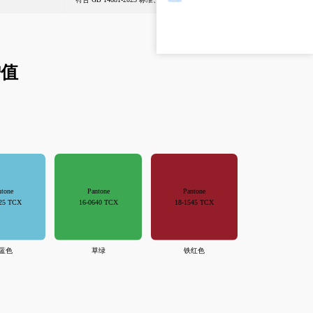
增值
ntone
Pantone
Pantone
025 TCX
16-0640 TCX
18-1545 TCX
蓝色
草绿
铁红色