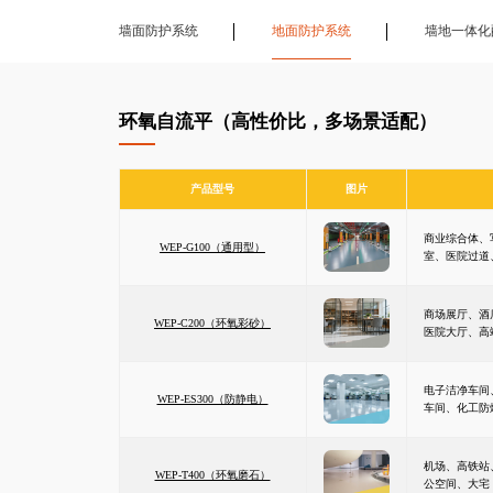
墙面防护系统
地面防护系统
墙地一体化
环氧自流平（高性价比，多场景适配）
产品型号
图片
商业综合体、
WEP-G100（通用型）
室、医院过道
商场展厅、酒
WEP-C200（环氧彩砂）
医院大厅、高
电子洁净车间
WEP-ES300（防静电）
车间、化工防
机场、高铁站
WEP-T400（环氧磨石）
公空间、大宅