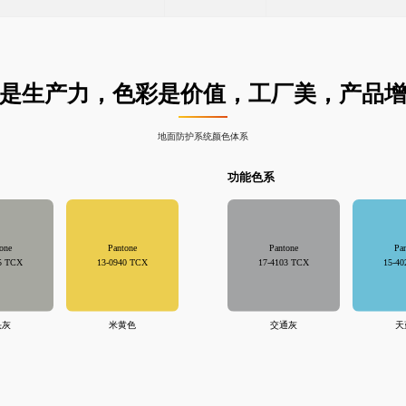
是生产力，色彩是价值，工厂美，产品
地面防护系统颜色体系
功能色系
one
Pantone
Pantone
Pa
5 TCX
13-0940 TCX
17-4103 TCX
15-4
头灰
米黄色
交通灰
天