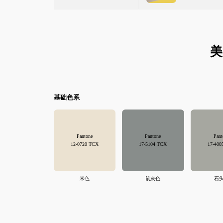
美
基础色系
Pantone
Pantone
Pant
12-0720 TCX
17-5104 TCX
17-400
米色
鼠灰色
石