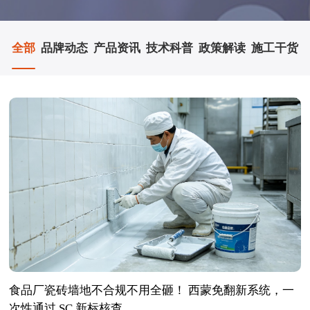
全部
品牌动态
产品资讯
技术科普
政策解读
施工干货
食品厂瓷砖墙地不合规不用全砸！ 西蒙免翻新系统，一
次性通过 SC 新标核查