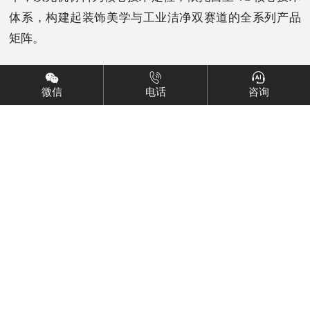
体系，构建起装饰美学与工业洁净双赛道的全系列产品
矩阵。
产品系列
微信
电话
咨询
工程案例
新闻资讯
服务支持
关于我们
电话：0755-86672468