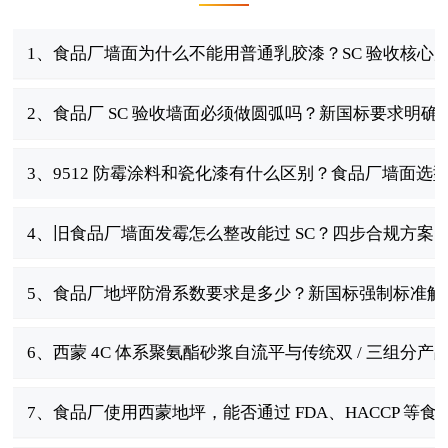
1、食品厂墙面为什么不能用普通乳胶漆？SC 验收核心
2、食品厂 SC 验收墙面必须做圆弧吗？新国标要求明确
3、9512 防霉涂料和瓷化漆有什么区别？食品厂墙面选
4、旧食品厂墙面发霉怎么整改能过 SC？四步合规方案
5、食品厂地坪防滑系数要求是多少？新国标强制标准解
6、西蒙 4C 体系聚氨酯砂浆自流平与传统双 / 三组分
7、食品厂使用西蒙地坪，能否通过 FDA、HACCP 等