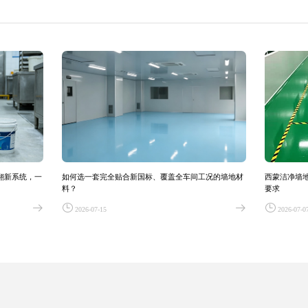
翻新系统，一
如何选一套完全贴合新国标、覆盖全车间工况的墙地材
西蒙洁净墙
料？
要求
2026-07-15
2026-07-0