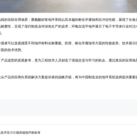
品线的实际应用场景：聚氨酯砂浆地坪系统以其卓越的耐化学腐蚀和抗冲击性能，展现了在食
高耐磨性，呈现了现代制造业对绿色生产的追求；环氧自流平地坪展示了电子半导体行业对洁
局。
参观者可以直观感受不同地坪材料在耐重载、防滑、耐化学腐蚀等方面的性能差异。技术展示
方面的技术优势。
了产品选型的直观参考，更为工程技术人员创造了现场交流与学习的机会。通过真实的应用场
业从产品供应商向系统解决方案提供者的战略升级，将为中国制造业的地坪系统选择提供重要
以技术实力引领高端地坪新标准