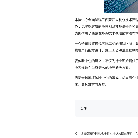
体验中心全面呈现了西蒙四大核心技术产
势；无溶剂聚氨酯地坪则以其环保特性和
统则体现了西蒙在环保技术领域的前沿布
中心特别设置模拟实际工况的测试区域，
蒙在产品配方设计、施工工艺和质量控制
该体验中心的建立，不仅为行业客户提供
地选择适合自身需求的地坪解决方案。
西蒙全球地坪体验中心的落成，标志着企
化、高标准方向发展。
分享
西蒙荣获"中国地坪行业十大创新品牌"，