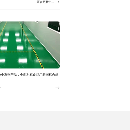
正在更新中...
地全系列产品，全面对标食品厂新国标合规
7