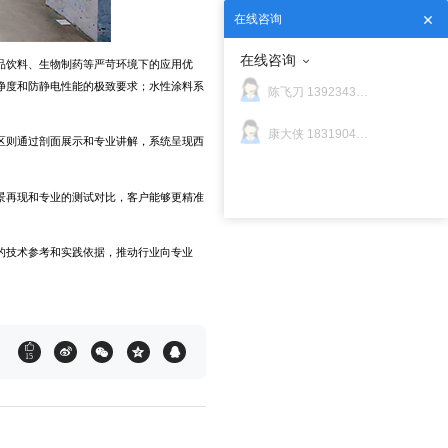
在线咨询
在线咨询
品饮料、生物制药等严苛环境下的应用优
净度和防静电性能的极致要求；水性涂料系
陈飞刀 13923436902
康大侠 18319046545
区则通过剖面展示和专业讲解，系统呈现西
景再现和专业的测试对比，客户能够更精准
的技术参考和实践依据，推动行业向专业
15