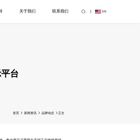
持
关于我们
联系我们
EN
示平台
首页
新闻资讯
品牌动态
正文
平方米，集中展示了西蒙在高端工业地坪领域