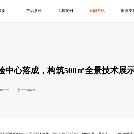
首页
产品系列
工程案例
新闻资讯
服务支
验中心落成，构筑500㎡全景技术展
207
2023-07-29
门设立的全球地坪体验中心正式投入使用。该中心位于江门鹤山鹤翔中路27号之十二，占地500