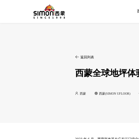
返回列表
西蒙全球地坪体
西蒙
西蒙(SIMON UFLOOR)
2023 年 6 月，西蒙宣布其在广东江