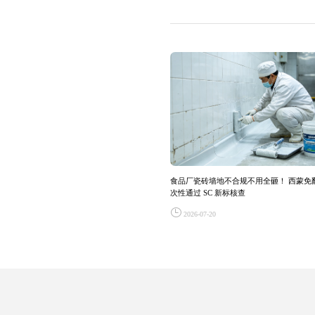
食品厂瓷砖墙地不合规不用全砸！ 西蒙免
次性通过 SC 新标核查
2026-07-20