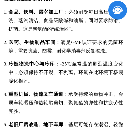
食品、饮料、屠宰加工厂
：必须耐受每日高压热水冲
洗、蒸汽清洁、食品级酸碱和油脂，同时要求防滑、
抗菌。这是聚氨酯的“统治区”。
医药、生物制品车间
：满足GMP认证要求的无菌环
境，需要抗菌、防霉、耐化学消毒剂反复擦洗。
冷链物流中心与冷库
：-25℃至常温的剧烈温度变化
中，必须保持不开裂、不剥离。环氧在此环境下极易
脆化损坏。
重型机械、物流叉车通道
：承受持续的重物冲击、金
属车轮碾压和热轮胎剪切。聚氨酯的弹性和抗疲劳性
完胜。
老旧厂房改造、地下车库
：基层可能存在潮湿、轻微