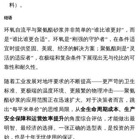
料）。
结语
环氧自流平与聚氨酯砂浆并非简单的“谁比谁更好”，而
是“谁比谁更合适”。环氧是“刚强的守护者”，在条件适
宜时提供坚固、美观、经济的解决方案；聚氨酯则是“灵
活的适应者”，在极端和复杂条件下展现出无与伦比的可
靠性和耐久性。
随着工业发展对地坪要求的不断提高——更严苛的卫生
标准、更极端的温度环境、更频繁的物理冲击——聚氨
酯砂浆的应用范围正在迅速扩大。对于决策者而言，跳
出“每平米单价”的思维局限，从
全生命周期成本、生产
安全保障和运营效率提升
的角度综合评估，才能做出最
明智、最经济的选择。一张正确的选型表，是投资的开
始，也是十年无忧使用的保证。